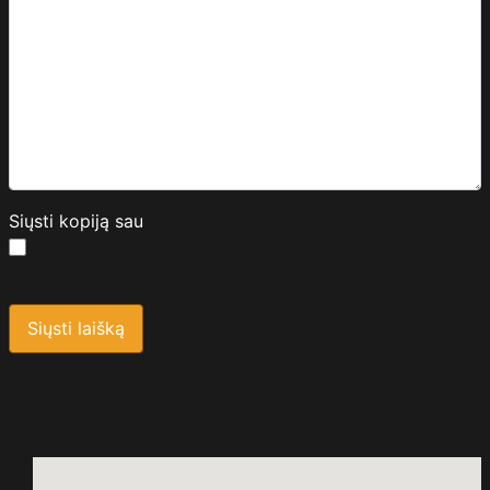
Siųsti kopiją sau
Saugos kodas
*
Siųsti laišką