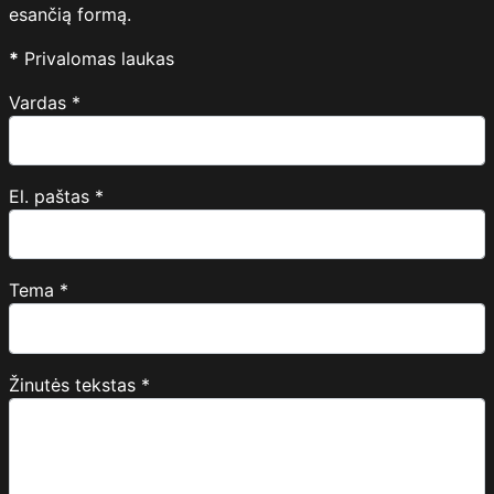
esančią formą.
*
Privalomas laukas
Vardas
*
El. paštas
*
Tema
*
Žinutės tekstas
*