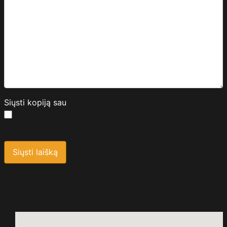
Siųsti kopiją sau
Saugos kodas
*
Siųsti laišką