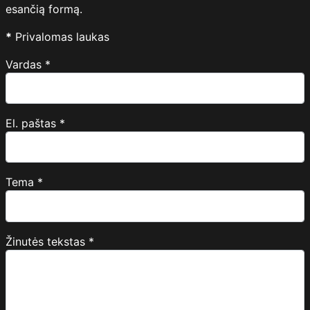
esančią formą.
*
Privalomas laukas
Vardas
*
El. paštas
*
Tema
*
Žinutės tekstas
*