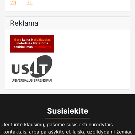
29
30
Reklama
Susisiekite
Jei turite klausimų, pašome susisiekti nurodytais
kontaktais, arba parašykite el. laišką užpildydami žemiau