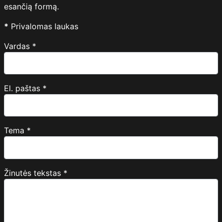
esančią formą.
*
Privalomas laukas
Vardas
*
El. paštas
*
Tema
*
Žinutės tekstas
*