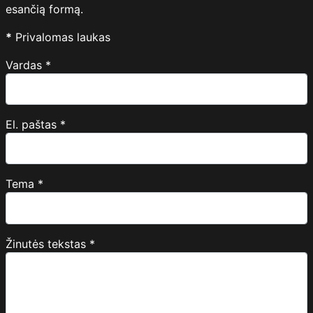
esančią formą.
*
Privalomas laukas
Vardas
*
El. paštas
*
Tema
*
Žinutės tekstas
*